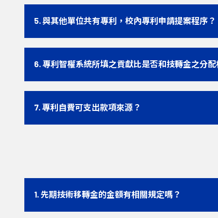
5. 與其他單位共有專利，校內專利申請提案程序？
6. 專利智權系統所填之貢獻比是否和技轉金之分配
7. 專利自費可支出款項來源？
1. 先期技術移轉金的金額有相關規定嗎？