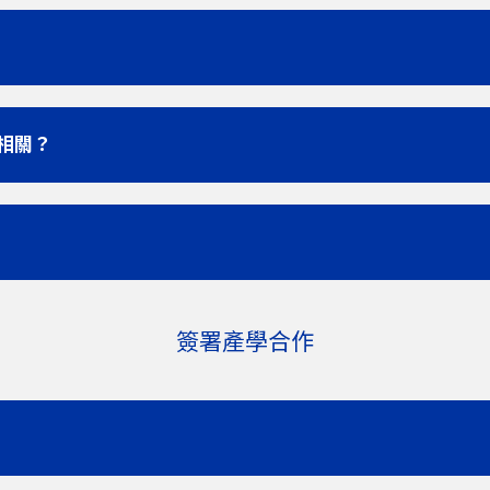
相關？
簽署產學合作