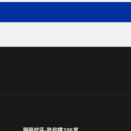
陽明校區-致和樓206室