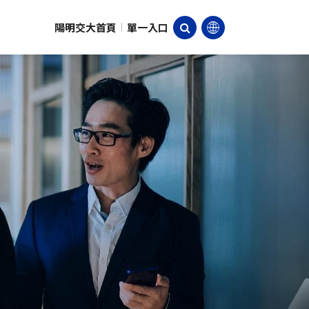
陽明交大首頁
單一入口