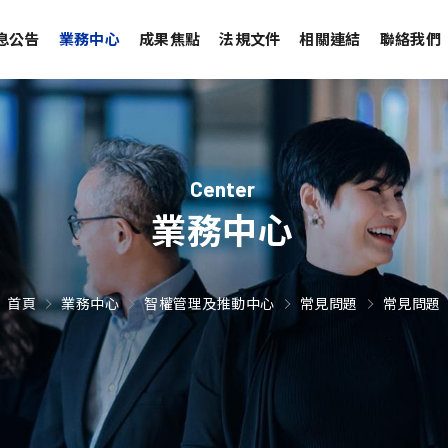
息公告
業務中心
成果焦點
法規文件
相關連結
聯絡我們
Center
業務中心
首頁
業務中心
智權管理及推動中心
常見問題
常見問題