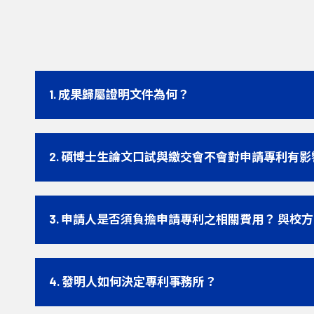
1. 成果歸屬證明文件為何？
2. 碩博士生論文口試與繳交會不會對申請專利有影
3. 申請人是否須負擔申請專利之相關費用？ 與校
4. 發明人如何決定專利事務所？